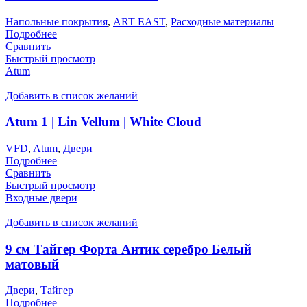
Напольные покрытия
,
ART EAST
,
Расходные материалы
Подробнее
Сравнить
Быстрый просмотр
Atum
Добавить в список желаний
Atum 1 | Lin Vellum | White Cloud
VFD
,
Atum
,
Двери
Подробнее
Сравнить
Быстрый просмотр
Входные двери
Добавить в список желаний
9 см Тайгер Форта Антик серебро Белый
матовый
Двери
,
Тайгер
Подробнее