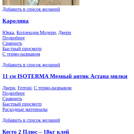
Добавить в список желаний
Каролина
Юкка
,
Коллекция Модерн
,
Двери
Подробнее
Сравнить
Быстрый просмотр
С термо-разрывом
Добавить в список желаний
11 см ISOTERMA Медный антик Астана милки
Двери
,
Ferroni
,
С термо-разрывом
Подробнее
Сравнить
Быстрый просмотр
Расходные материалы
Добавить в список желаний
Кесто 2 Плюс – 18кг клей