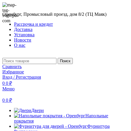
Оренбург, Промысловый проезд, дом 8/2 (ТЦ Маяк)
Рассрочка и кредит
Доставка
Установка
Новости
О нас
Поиск
Сравнить
Избранное
Вход / Регистрация
0
0
₽
Меню
0
0
₽
Двери
Напольные
покрытия
Фурнитура