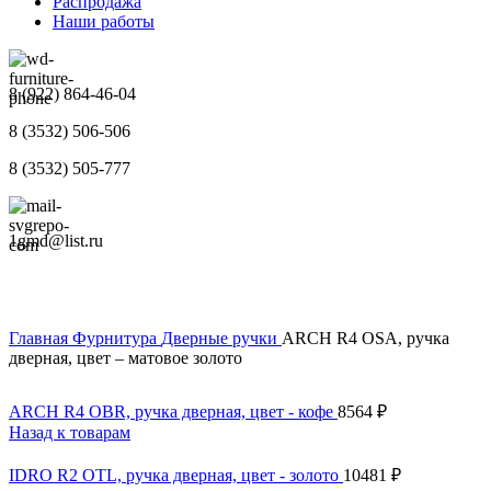
Распродажа
Наши работы
8 (922) 864-46-04
8 (3532) 506-506
8 (3532) 505-777
1gmd@list.ru
Главная
Фурнитура
Дверные ручки
ARCH R4 OSA, ручка
дверная, цвет – матовое золото
ARCH R4 OBR, ручка дверная, цвет - кофе
8564
₽
Назад к товарам
IDRO R2 OTL, ручка дверная, цвет - золото
10481
₽