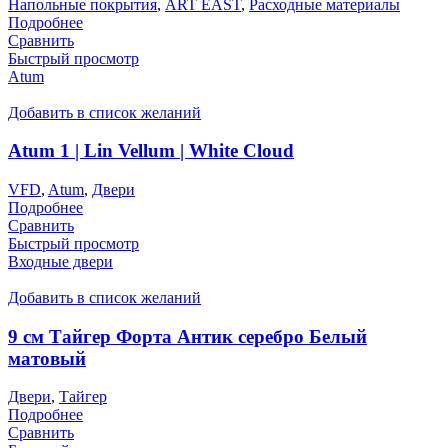
Напольные покрытия
,
ART EAST
,
Расходные материалы
Подробнее
Сравнить
Быстрый просмотр
Atum
Добавить в список желаний
Atum 1 | Lin Vellum | White Cloud
VFD
,
Atum
,
Двери
Подробнее
Сравнить
Быстрый просмотр
Входные двери
Добавить в список желаний
9 см Тайгер Форта Антик серебро Белый
матовый
Двери
,
Тайгер
Подробнее
Сравнить