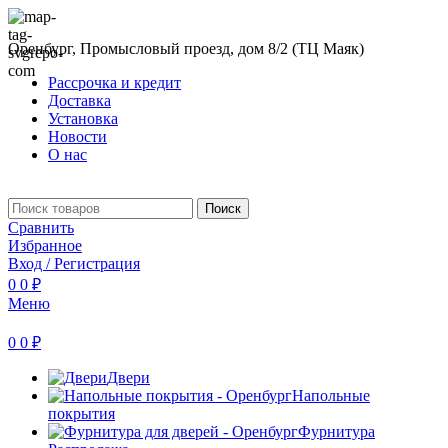
Оренбург, Промысловый проезд, дом 8/2 (ТЦ Маяк)
Рассрочка и кредит
Доставка
Установка
Новости
О нас
Поиск
Сравнить
Избранное
Вход / Регистрация
0
0
₽
Меню
0
0
₽
Двери
Напольные
покрытия
Фурнитура