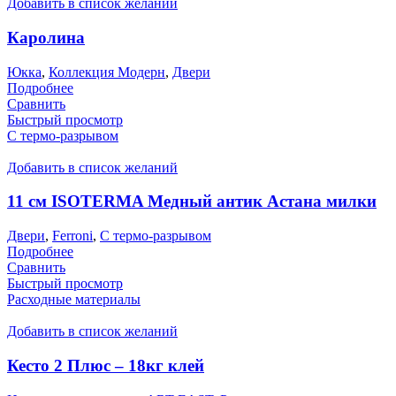
Добавить в список желаний
Каролина
Юкка
,
Коллекция Модерн
,
Двери
Подробнее
Сравнить
Быстрый просмотр
С термо-разрывом
Добавить в список желаний
11 см ISOTERMA Медный антик Астана милки
Двери
,
Ferroni
,
С термо-разрывом
Подробнее
Сравнить
Быстрый просмотр
Расходные материалы
Добавить в список желаний
Кесто 2 Плюс – 18кг клей