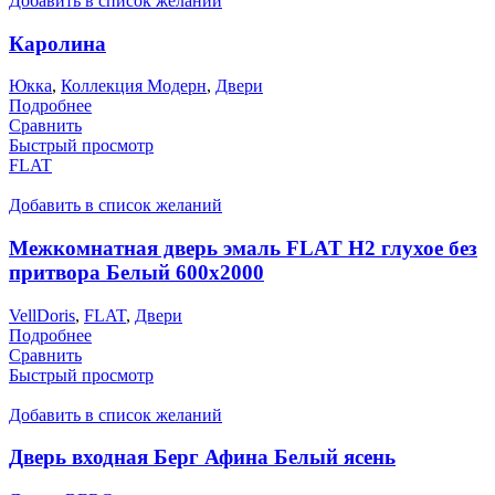
Добавить в список желаний
Каролина
Юкка
,
Коллекция Модерн
,
Двери
Подробнее
Сравнить
Быстрый просмотр
FLAT
Добавить в список желаний
Межкомнатная дверь эмаль FLAT H2 глухое без
притвора Белый 600х2000
VellDoris
,
FLAT
,
Двери
Подробнее
Сравнить
Быстрый просмотр
Добавить в список желаний
Дверь входная Берг Афина Белый ясень