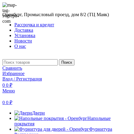
Оренбург, Промысловый проезд, дом 8/2 (ТЦ Маяк)
Рассрочка и кредит
Доставка
Установка
Новости
О нас
Поиск
Сравнить
Избранное
Вход / Регистрация
0
0
₽
Меню
0
0
₽
Двери
Напольные
покрытия
Фурнитура