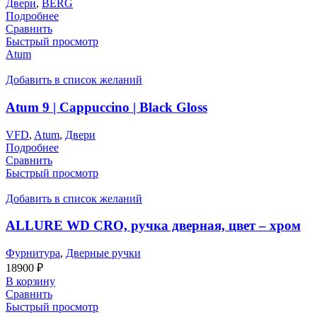
Двери
,
BERG
Подробнее
Сравнить
Быстрый просмотр
Atum
Добавить в список желаний
Atum 9 | Cappuccino | Black Gloss
VFD
,
Atum
,
Двери
Подробнее
Сравнить
Быстрый просмотр
Добавить в список желаний
ALLURE WD CRO, ручка дверная, цвет – хром
Фурнитура
,
Дверные ручки
18900
₽
В корзину
Сравнить
Быстрый просмотр