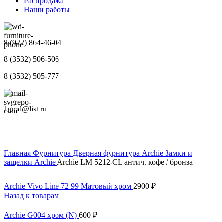
Распродажа
Наши работы
8 (922) 864-46-04
8 (3532) 506-506
8 (3532) 505-777
1gmd@list.ru
Главная
Фурнитура
Дверная фурнитура Archie
Замки и
защелки Archie
Archie LM 5212-CL антич. кофе / бронза
Archie Vivo Line 72 99 Матовый хром
2900
₽
Назад к товарам
Archie G004 хром (N)
600
₽