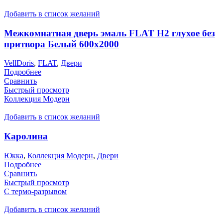
Добавить в список желаний
Межкомнатная дверь эмаль FLAT H2 глухое без
притвора Белый 600х2000
VellDoris
,
FLAT
,
Двери
Подробнее
Сравнить
Быстрый просмотр
Коллекция Модерн
Добавить в список желаний
Каролина
Юкка
,
Коллекция Модерн
,
Двери
Подробнее
Сравнить
Быстрый просмотр
С термо-разрывом
Добавить в список желаний