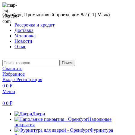
Оренбург, Промысловый проезд, дом 8/2 (ТЦ Маяк)
Рассрочка и кредит
Доставка
Установка
Новости
О нас
Поиск
Сравнить
Избранное
Вход / Регистрация
0
0
₽
Меню
0
0
₽
Двери
Напольные
покрытия
Фурнитура