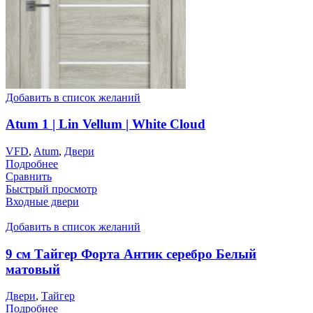
Добавить в список желаний
Atum 1 | Lin Vellum | White Cloud
VFD
,
Atum
,
Двери
Подробнее
Сравнить
Быстрый просмотр
Входные двери
Добавить в список желаний
9 см Тайгер Форта Антик серебро Белый
матовый
Двери
,
Тайгер
Подробнее