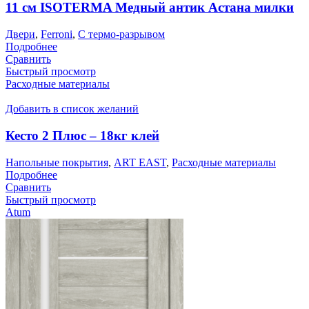
11 см ISOTERMA Медный антик Астана милки
Двери
,
Ferroni
,
С термо-разрывом
Подробнее
Сравнить
Быстрый просмотр
Расходные материалы
Добавить в список желаний
Кесто 2 Плюс – 18кг клей
Напольные покрытия
,
ART EAST
,
Расходные материалы
Подробнее
Сравнить
Быстрый просмотр
Atum