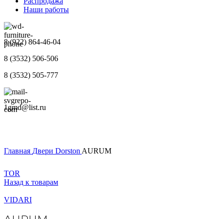
Распродажа
Наши работы
8 (922) 864-46-04
8 (3532) 506-506
8 (3532) 505-777
1gmd@list.ru
Главная
Двери
Dorston
AURUM
TOR
Назад к товарам
VIDARI