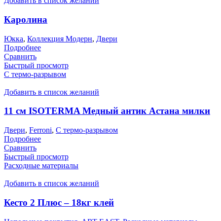
Добавить в список желаний
Каролина
Юкка
,
Коллекция Модерн
,
Двери
Подробнее
Сравнить
Быстрый просмотр
С термо-разрывом
Добавить в список желаний
11 см ISOTERMA Медный антик Астана милки
Двери
,
Ferroni
,
С термо-разрывом
Подробнее
Сравнить
Быстрый просмотр
Расходные материалы
Добавить в список желаний
Кесто 2 Плюс – 18кг клей