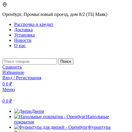
Оренбург, Промысловый проезд, дом 8/2 (ТЦ Маяк)
Рассрочка и кредит
Доставка
Установка
Новости
О нас
Поиск
Сравнить
Избранное
Вход / Регистрация
0
0
₽
Меню
0
0
₽
Двери
Напольные
покрытия
Фурнитура