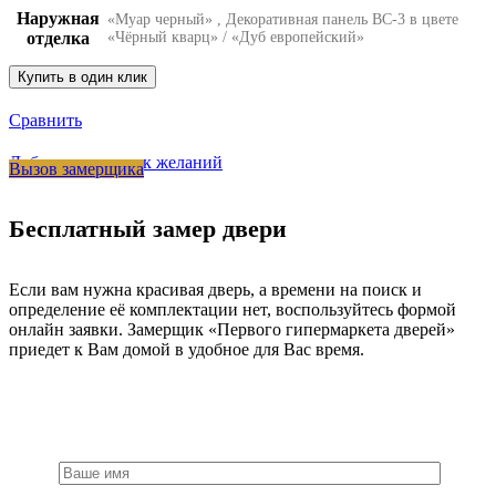
Наружная
«Муар черный»
,
Декоративная панель ВС-3 в цвете
отделка
«Чёрный кварц» / «Дуб европейский»
Купить в один клик
Сравнить
Добавить в список желаний
Вызов замерщика
Бесплатный замер двери
Если вам нужна красивая дверь, а времени на поиск и
определение её комплектации нет, воспользуйтесь формой
онлайн заявки. Замерщик «Первого гипермаркета дверей»
приедет к Вам домой в удобное для Вас время.