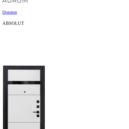
AURUM
Dorston
ABSOLUT