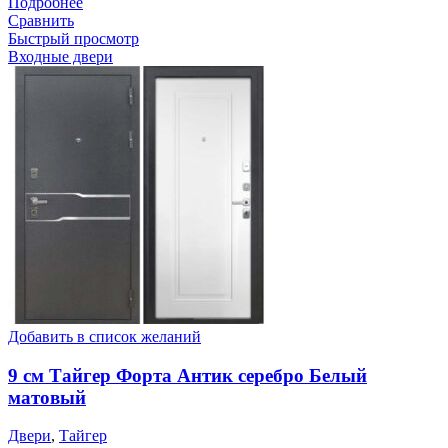
Подробнее
Сравнить
Быстрый просмотр
Входные двери
Добавить в список желаний
9 см Тайгер Форта Антик серебро Белый
матовый
Двери
,
Тайгер