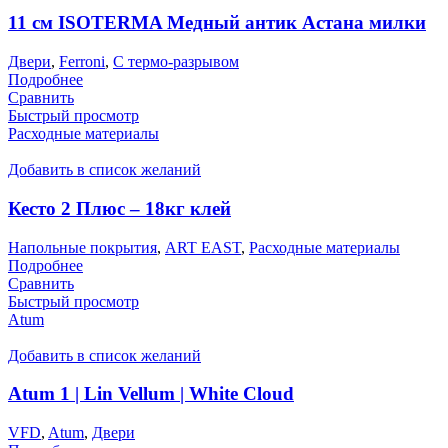
11 см ISOTERMA Медный антик Астана милки
Двери
,
Ferroni
,
С термо-разрывом
Подробнее
Сравнить
Быстрый просмотр
Расходные материалы
Добавить в список желаний
Кесто 2 Плюс – 18кг клей
Напольные покрытия
,
ART EAST
,
Расходные материалы
Подробнее
Сравнить
Быстрый просмотр
Atum
Добавить в список желаний
Atum 1 | Lin Vellum | White Cloud
VFD
,
Atum
,
Двери