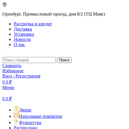
Оренбург, Промысловый проезд, дом 8/2 (ТЦ Маяк)
Рассрочка и кредит
Доставка
Установка
Новости
О нас
Поиск
Сравнить
Избранное
Вход / Регистрация
0
0
₽
Меню
0
0
₽
Двери
Напольные покрытия
Фурнитура
Распродажа