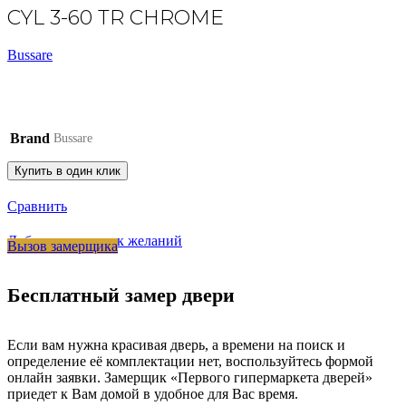
CYL 3-60 TR CHROME
Bussare
Brand
Bussare
Купить в один клик
Сравнить
Добавить в список желаний
Вызов замерщика
Бесплатный замер двери
Если вам нужна красивая дверь, а времени на поиск и
определение её комплектации нет, воспользуйтесь формой
онлайн заявки. Замерщик «Первого гипермаркета дверей»
приедет к Вам домой в удобное для Вас время.