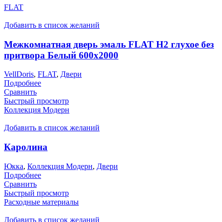
FLAT
Добавить в список желаний
Межкомнатная дверь эмаль FLAT H2 глухое без
притвора Белый 600х2000
VellDoris
,
FLAT
,
Двери
Подробнее
Сравнить
Быстрый просмотр
Коллекция Модерн
Добавить в список желаний
Каролина
Юкка
,
Коллекция Модерн
,
Двери
Подробнее
Сравнить
Быстрый просмотр
Расходные материалы
Добавить в список желаний