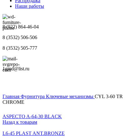
Распродажа
Наши работы
8 (922) 864-46-04
8 (3532) 506-506
8 (3532) 505-777
1gmd@list.ru
Главная
Фурнитура
Ключевые механизмы
CYL 3-60 TR
CHROME
ASPECTO A-64-30 BLACK
Назад к товарам
L6-45 PLAST ANT.BRONZE