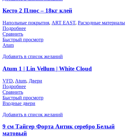
Кесто 2 Плюс – 18кг клей
Напольные покрытия
,
ART EAST
,
Расходные материалы
Подробнее
Сравнить
Быстрый просмотр
Atum
Добавить в список желаний
Atum 1 | Lin Vellum | White Cloud
VFD
,
Atum
,
Двери
Подробнее
Сравнить
Быстрый просмотр
Входные двери
Добавить в список желаний
9 см Тайгер Форта Антик серебро Белый
матовый