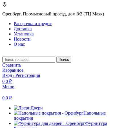
Оренбург, Промысловый проезд, дом 8/2 (ТЦ Маяк)
Рассрочка и кредит
Доставка
Установка
Новости
О нас
Поиск
Сравнить
Избранное
Вход / Регистрация
0
0
₽
Меню
0
0
₽
Двери
Напольные
покрытия
Фурнитура