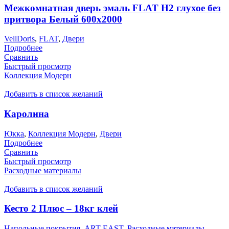
Межкомнатная дверь эмаль FLAT H2 глухое без
притвора Белый 600х2000
VellDoris
,
FLAT
,
Двери
Подробнее
Сравнить
Быстрый просмотр
Коллекция Модерн
Добавить в список желаний
Каролина
Юкка
,
Коллекция Модерн
,
Двери
Подробнее
Сравнить
Быстрый просмотр
Расходные материалы
Добавить в список желаний
Кесто 2 Плюс – 18кг клей
Напольные покрытия
,
ART EAST
,
Расходные материалы