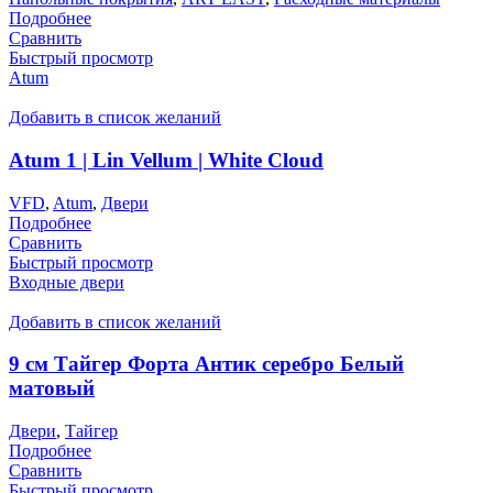
Подробнее
Сравнить
Быстрый просмотр
Atum
Добавить в список желаний
Atum 1 | Lin Vellum | White Cloud
VFD
,
Atum
,
Двери
Подробнее
Сравнить
Быстрый просмотр
Входные двери
Добавить в список желаний
9 см Тайгер Форта Антик серебро Белый
матовый
Двери
,
Тайгер
Подробнее
Сравнить
Быстрый просмотр