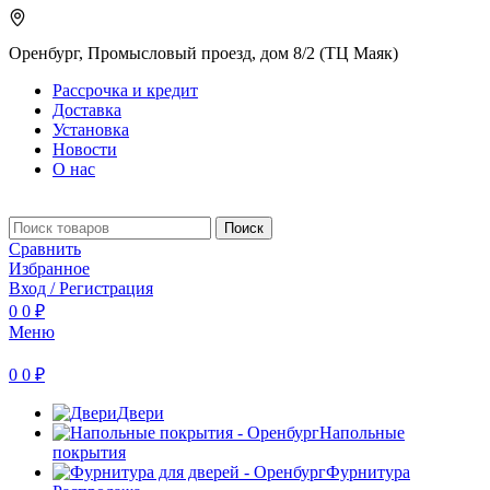
Оренбург, Промысловый проезд, дом 8/2 (ТЦ Маяк)
Рассрочка и кредит
Доставка
Установка
Новости
О нас
Поиск
Сравнить
Избранное
Вход / Регистрация
0
0
₽
Меню
0
0
₽
Двери
Напольные
покрытия
Фурнитура