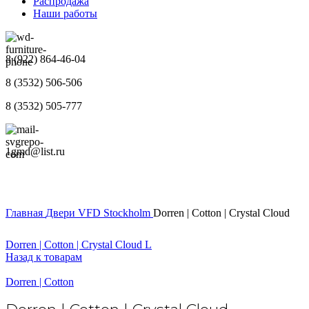
Распродажа
Наши работы
8 (922) 864-46-04
8 (3532) 506-506
8 (3532) 505-777
1gmd@list.ru
Главная
Двери
VFD
Stockholm
Dorren | Cotton | Crystal Cloud
Dorren | Cotton | Crystal Cloud L
Назад к товарам
Dorren | Cotton