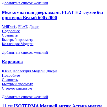
Добавить в список желаний
Межкомнатная дверь эмаль FLAT H2 глухое без
притвора Белый 600х2000
VellDoris
,
FLAT
,
Двери
Подробнее
Сравнить
Быстрый просмотр
Коллекция Модерн
Добавить в список желаний
Каролина
Юкка
,
Коллекция Модерн
,
Двери
Подробнее
Сравнить
Быстрый просмотр
С термо-разрывом
Добавить в список желаний
11 см ISOTERMA Медный антик Астана милки