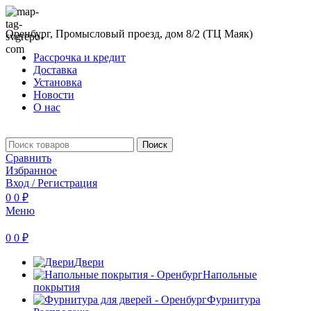
Оренбург, Промысловый проезд, дом 8/2 (ТЦ Маяк)
Рассрочка и кредит
Доставка
Установка
Новости
О нас
Поиск
Сравнить
Избранное
Вход / Регистрация
0
0
₽
Меню
0
0
₽
Двери
Напольные
покрытия
Фурнитура