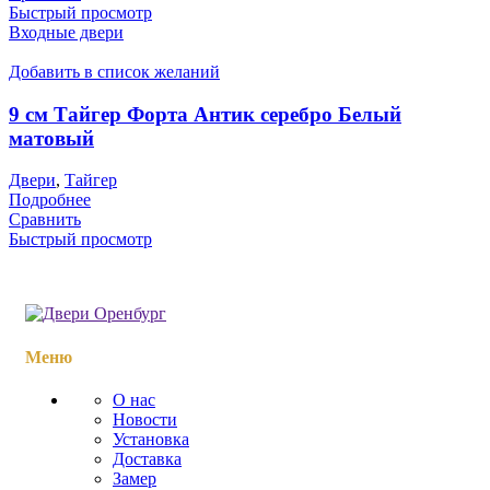
Быстрый просмотр
Входные двери
Добавить в список желаний
9 см Тайгер Форта Антик серебро Белый
матовый
Двери
,
Тайгер
Подробнее
Сравнить
Быстрый просмотр
Меню
О нас
Новости
Установка
Доставка
Замер