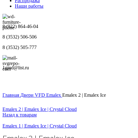
Распродажа
Наши работы
8 (922) 864-46-04
8 (3532) 506-506
8 (3532) 505-777
1gmd@list.ru
Главная
Двери
VFD
Emalex
Emalex 2 | Emalex Ice
Emalex 2 | Emalex Ice | Crystal Cloud
Назад к товарам
Emalex 1 | Emalex Ice | Crystal Cloud