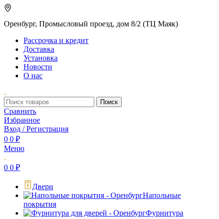
Оренбург, Промысловый проезд, дом 8/2 (ТЦ Маяк)
Рассрочка и кредит
Доставка
Установка
Новости
О нас
Поиск
Сравнить
Избранное
Вход / Регистрация
0
0
₽
Меню
0
0
₽
Двери
Напольные
покрытия
Фурнитура