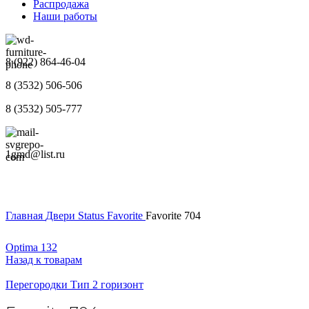
Распродажа
Наши работы
8 (922) 864-46-04
8 (3532) 506-506
8 (3532) 505-777
1gmd@list.ru
Главная
Двери
Status
Favorite
Favorite 704
Optima 132
Назад к товарам
Перегородки Тип 2 горизонт