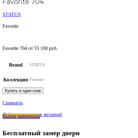
Favorite 704
STATUS
Favorite
Favorite 704 от 55 100 руб.
Brand
STATUS
Коллекция
Favorite
Купить в один клик
Сравнить
Добавить в список желаний
Вызов замерщика
Бесплатный замер двери