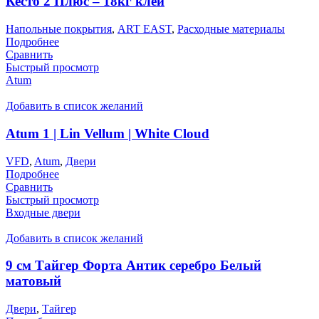
Кесто 2 Плюс – 18кг клей
Напольные покрытия
,
ART EAST
,
Расходные материалы
Подробнее
Сравнить
Быстрый просмотр
Atum
Добавить в список желаний
Atum 1 | Lin Vellum | White Cloud
VFD
,
Atum
,
Двери
Подробнее
Сравнить
Быстрый просмотр
Входные двери
Добавить в список желаний
9 см Тайгер Форта Антик серебро Белый
матовый
Двери
,
Тайгер