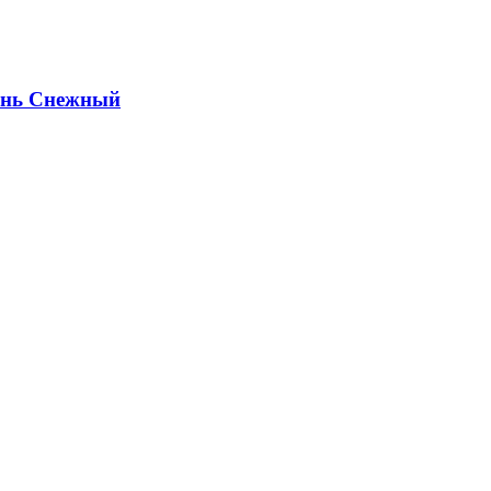
ень Снежный