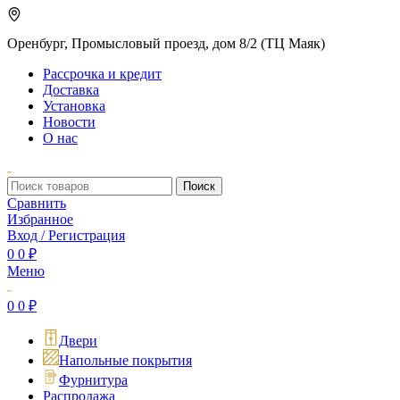
Оренбург, Промысловый проезд, дом 8/2 (ТЦ Маяк)
Рассрочка и кредит
Доставка
Установка
Новости
О нас
Поиск
Сравнить
Избранное
Вход / Регистрация
0
0
₽
Меню
0
0
₽
Двери
Напольные покрытия
Фурнитура
Распродажа