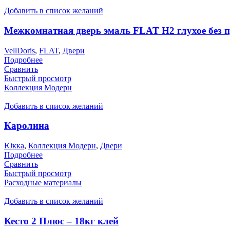
Добавить в список желаний
Межкомнатная дверь эмаль FLAT H2 глухое без 
VellDoris
,
FLAT
,
Двери
Подробнее
Сравнить
Быстрый просмотр
Коллекция Модерн
Добавить в список желаний
Каролина
Юкка
,
Коллекция Модерн
,
Двери
Подробнее
Сравнить
Быстрый просмотр
Расходные материалы
Добавить в список желаний
Кесто 2 Плюс – 18кг клей