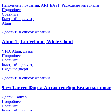
Напольные покрытия
,
ART EAST
,
Расходные материалы
Подробнее
Сравнить
Быстрый просмотр
Atum
Добавить в список желаний
Atum 1 | Lin Vellum | White Cloud
VFD
,
Atum
,
Двери
Подробнее
Сравнить
Быстрый просмотр
Входные двери
Добавить в список желаний
9 см Тайгер Форта Антик серебро Белый матовы
Двери
,
Тайгер
Подробнее
Сравнить
Быстрый просмотр