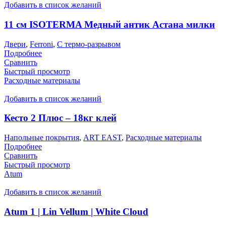
Добавить в список желаний
11 см ISOTERMA Медный антик Астана милки
Двери
,
Ferroni
,
С термо-разрывом
Подробнее
Сравнить
Быстрый просмотр
Расходные материалы
Добавить в список желаний
Кесто 2 Плюс – 18кг клей
Напольные покрытия
,
ART EAST
,
Расходные материалы
Подробнее
Сравнить
Быстрый просмотр
Atum
Добавить в список желаний
Atum 1 | Lin Vellum | White Cloud