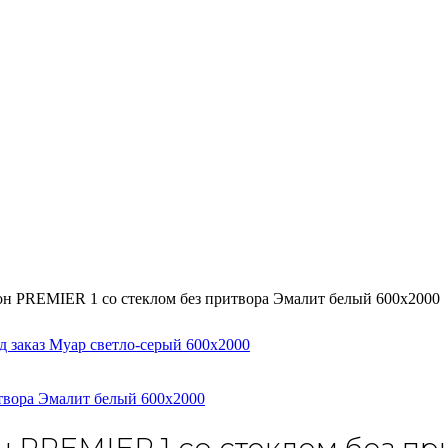
н PREMIER 1 со стеклом без притвора Эмалит белый 600х2000
аказ Муар светло-серый 600х2000
вора Эмалит белый 600х2000