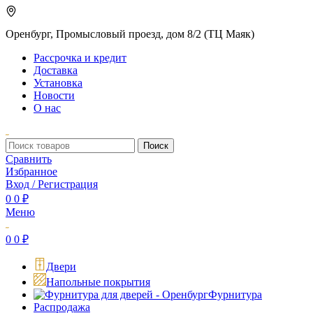
Оренбург, Промысловый проезд, дом 8/2 (ТЦ Маяк)
Рассрочка и кредит
Доставка
Установка
Новости
О нас
Поиск
Сравнить
Избранное
Вход / Регистрация
0
0
₽
Меню
0
0
₽
Двери
Напольные покрытия
Фурнитура
Распродажа