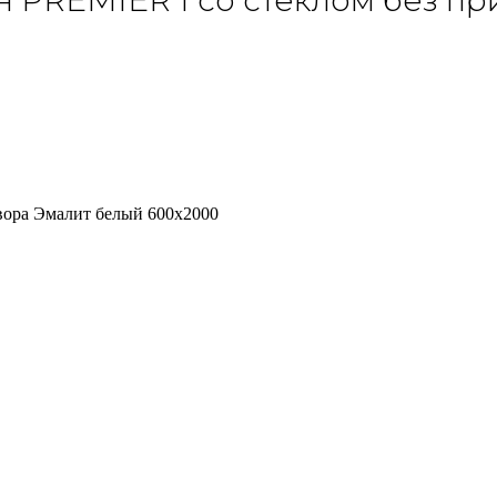
 PREMIER 1 со стеклом без пр
вора Эмалит белый 600х2000