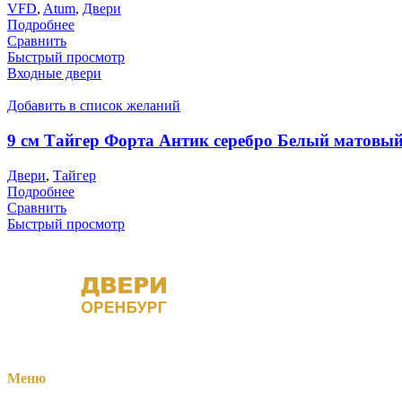
VFD
,
Atum
,
Двери
Подробнее
Сравнить
Быстрый просмотр
Входные двери
Добавить в список желаний
9 см Тайгер Форта Антик серебро Белый матовы
Двери
,
Тайгер
Подробнее
Сравнить
Быстрый просмотр
Меню