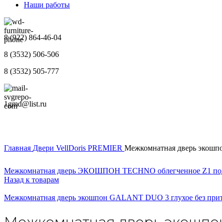
Наши работы
8 (922) 864-46-04
8 (3532) 506-506
8 (3532) 505-777
1gmd@list.ru
Главная
Двери
VellDoris
PREMIER
Межкомнатная дверь экошпо
Межкомнатная дверь ЭКОШПОН TECHNO облегченное Z1 под з
Назад к товарам
Межкомнатная дверь экошпон GALANT DUO 3 глухое без прит