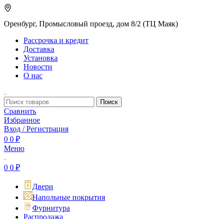
Оренбург, Промысловый проезд, дом 8/2 (ТЦ Маяк)
Рассрочка и кредит
Доставка
Установка
Новости
О нас
Поиск
Сравнить
Избранное
Вход / Регистрация
0
0
₽
Меню
0
0
₽
Двери
Напольные покрытия
Фурнитура
Распродажа