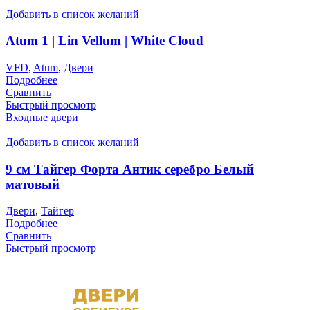
Добавить в список желаний
Atum 1 | Lin Vellum | White Cloud
VFD
,
Atum
,
Двери
Подробнее
Сравнить
Быстрый просмотр
Входные двери
Добавить в список желаний
9 см Тайгер Форта Антик серебро Белый
матовый
Двери
,
Тайгер
Подробнее
Сравнить
Быстрый просмотр