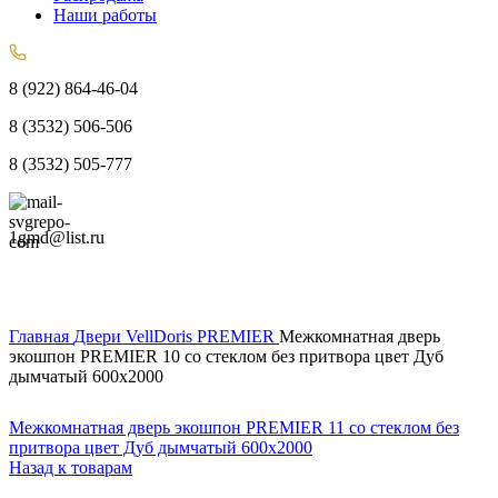
Наши работы
8 (922) 864-46-04
8 (3532) 506-506
8 (3532) 505-777
1gmd@list.ru
Главная
Двери
VellDoris
PREMIER
Межкомнатная дверь
экошпон PREMIER 10 со стеклом без притвора цвет Дуб
дымчатый 600х2000
Межкомнатная дверь экошпон PREMIER 11 со стеклом без
притвора цвет Дуб дымчатый 600х2000
Назад к товарам