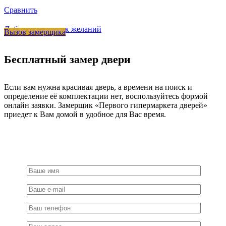
Сравнить
Добавить в список желаний
Вызов замерщика
Бесплатный замер двери
Если вам нужна красивая дверь, а времени на поиск и
определение её комплектации нет, воспользуйтесь формой
онлайн заявки. Замерщик «Первого гипермаркета дверей»
приедет к Вам домой в удобное для Вас время.