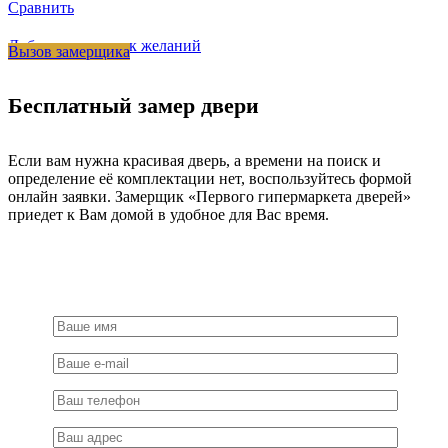
Сравнить
Добавить в список желаний
Вызов замерщика
Бесплатный замер двери
Если вам нужна красивая дверь, а времени на поиск и
определение её комплектации нет, воспользуйтесь формой
онлайн заявки. Замерщик «Первого гипермаркета дверей»
приедет к Вам домой в удобное для Вас время.