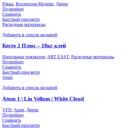
Юкка
,
Коллекция Модерн
,
Двери
Подробнее
Сравнить
Быстрый просмотр
Расходные материалы
Добавить в список желаний
Кесто 2 Плюс – 18кг клей
Напольные покрытия
,
ART EAST
,
Расходные материалы
Подробнее
Сравнить
Быстрый просмотр
Atum
Добавить в список желаний
Atum 1 | Lin Vellum | White Cloud
VFD
,
Atum
,
Двери
Подробнее
Сравнить
Быстрый просмотр