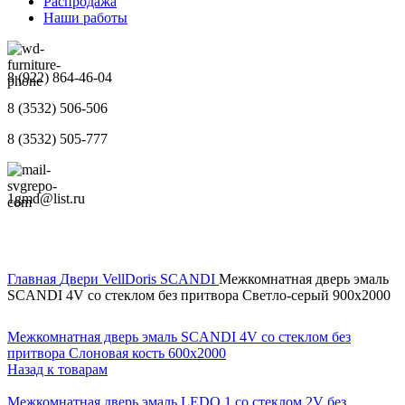
Распродажа
Наши работы
8 (922) 864-46-04
8 (3532) 506-506
8 (3532) 505-777
1gmd@list.ru
Главная
Двери
VellDoris
SCANDI
Межкомнатная дверь эмаль
SCANDI 4V со стеклом без притвора Светло-серый 900х2000
Межкомнатная дверь эмаль SCANDI 4V со стеклом без
притвора Слоновая кость 600х2000
Назад к товарам
Межкомнатная дверь эмаль LEDO 1 со стеклом 2V без