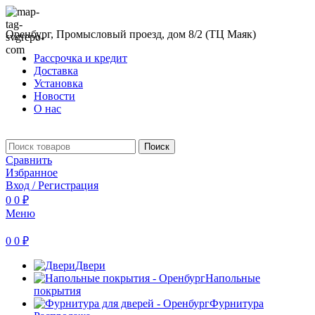
Оренбург, Промысловый проезд, дом 8/2 (ТЦ Маяк)
Рассрочка и кредит
Доставка
Установка
Новости
О нас
Поиск
Сравнить
Избранное
Вход / Регистрация
0
0
₽
Меню
0
0
₽
Двери
Напольные
покрытия
Фурнитура