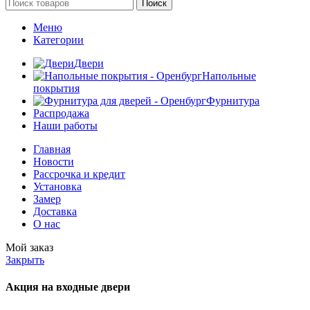
Поиск
Меню
Категории
Двери
Напольные
покрытия
Фурнитура
Распродажа
Наши работы
Главная
Новости
Рассрочка и кредит
Установка
Замер
Доставка
О нас
Мой заказ
Закрыть
Акция на входные двери