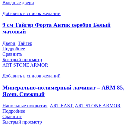
Входные двери
Добавить в список желаний
9 см Тайгер Форта Антик серебро Белый
матовый
Двери
,
Тайгер
Подробнее
Сравнить
Быстрый просмотр
ART STONE ARMOR
Добавить в список желаний
Минерально-полимерный ламинат – ARM 85,
Ясень Снежный
Напольные покрытия
,
ART EAST
,
ART STONE ARMOR
Подробнее
Сравнить
Быстрый просмотр