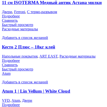
11 см ISOTERMA Медный антик Астана милки
Двери
,
Ferroni
,
С термо-разрывом
Подробнее
Сравнить
Быстрый просмотр
Расходные материалы
Добавить в список желаний
Кесто 2 Плюс – 18кг клей
Напольные покрытия
,
ART EAST
,
Расходные материалы
Подробнее
Сравнить
Быстрый просмотр
Atum
Добавить в список желаний
Atum 1 | Lin Vellum | White Cloud
VFD
,
Atum
,
Двери
Подробнее