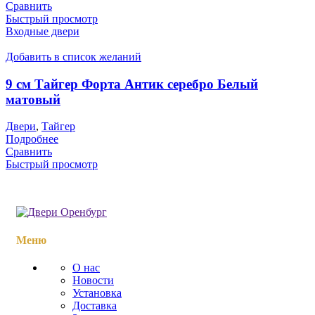
Сравнить
Быстрый просмотр
Входные двери
Добавить в список желаний
9 см Тайгер Форта Антик серебро Белый
матовый
Двери
,
Тайгер
Подробнее
Сравнить
Быстрый просмотр
Меню
О нас
Новости
Установка
Доставка