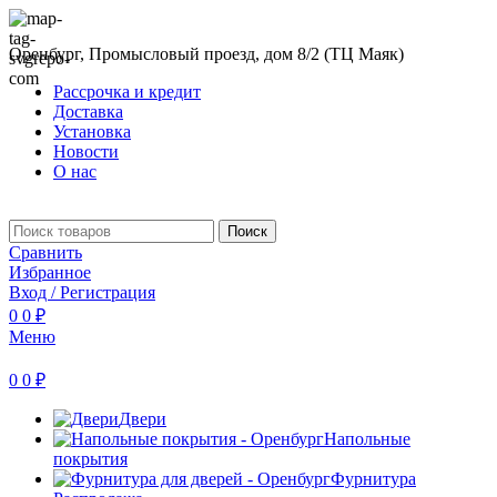
Оренбург, Промысловый проезд, дом 8/2 (ТЦ Маяк)
Рассрочка и кредит
Доставка
Установка
Новости
О нас
Поиск
Сравнить
Избранное
Вход / Регистрация
0
0
₽
Меню
0
0
₽
Двери
Напольные
покрытия
Фурнитура