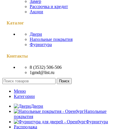
Замер
Рассрочка и кредит
Акции
Каталог
Двери
Напольные покрытия
Фурнитура
Контакты
8 (3532) 506-506
1gmd@list.ru
Поиск
Меню
Категории
Двери
Напольные
покрытия
Фурнитура
Распродажа