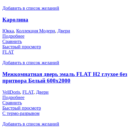
Добавить в список желаний
Каролина
Юкка
,
Коллекция Модерн
,
Двери
Подробнее
Сравнить
Быстрый просмотр
FLAT
Добавить в список желаний
Межкомнатная дверь эмаль FLAT H2 глухое без
притвора Белый 600х2000
VellDoris
,
FLAT
,
Двери
Подробнее
Сравнить
Быстрый просмотр
С термо-разрывом
Добавить в список желаний