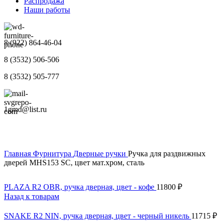
Распродажа
Наши работы
8 (922) 864-46-04
8 (3532) 506-506
8 (3532) 505-777
1gmd@list.ru
Главная
Фурнитура
Дверные ручки
Ручка для раздвижных
дверей MHS153 SC, цвет мат.хром, сталь
PLAZA R2 OBR, ручка дверная, цвет - кофе
11800
₽
Назад к товарам
SNAKE R2 NIN, ручка дверная, цвет - черный никель
11715
₽