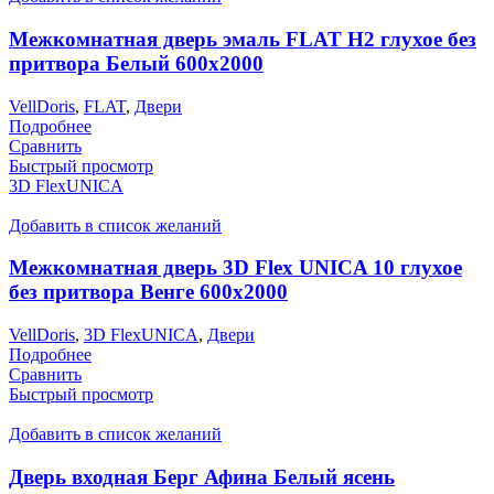
Межкомнатная дверь эмаль FLAT H2 глухое без
притвора Белый 600х2000
VellDoris
,
FLAT
,
Двери
Подробнее
Сравнить
Быстрый просмотр
3D FlexUNICA
Добавить в список желаний
Межкомнатная дверь 3D Flex UNICA 10 глухое
без притвора Венге 600х2000
VellDoris
,
3D FlexUNICA
,
Двери
Подробнее
Сравнить
Быстрый просмотр
Добавить в список желаний
Дверь входная Берг Афина Белый ясень