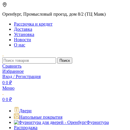
Оренбург, Промысловый проезд, дом 8/2 (ТЦ Маяк)
Рассрочка и кредит
Доставка
Установка
Новости
О нас
Поиск
Сравнить
Избранное
Вход / Регистрация
0
0
₽
Меню
0
0
₽
Двери
Напольные покрытия
Фурнитура
Распродажа