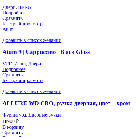
Двери
,
BERG
Подробнее
Сравнить
Быстрый просмотр
Atum
Добавить в список желаний
Atum 9 | Cappuccino | Black Gloss
VFD
,
Atum
,
Двери
Подробнее
Сравнить
Быстрый просмотр
Добавить в список желаний
ALLURE WD CRO, ручка дверная, цвет – хром
Фурнитура
,
Дверные ручки
18900
₽
В корзину
Сравнить