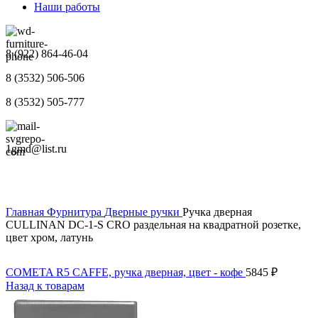
Наши работы
8 (922) 864-46-04
8 (3532) 506-506
8 (3532) 505-777
1gmd@list.ru
Главная
Фурнитура
Дверные ручки
Ручка дверная
CULLINAN DC-1-S CRO раздельная на квадратной розетке,
цвет хром, латунь
COMETA R5 CAFFE, ручка дверная, цвет - кофе
5845
₽
Назад к товарам