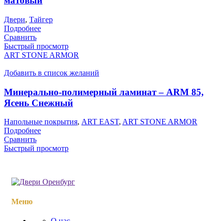
матовый
Двери
,
Тайгер
Подробнее
Сравнить
Быстрый просмотр
ART STONE ARMOR
Добавить в список желаний
Минерально-полимерный ламинат – ARM 85,
Ясень Снежный
Напольные покрытия
,
ART EAST
,
ART STONE ARMOR
Подробнее
Сравнить
Быстрый просмотр
Меню
О нас