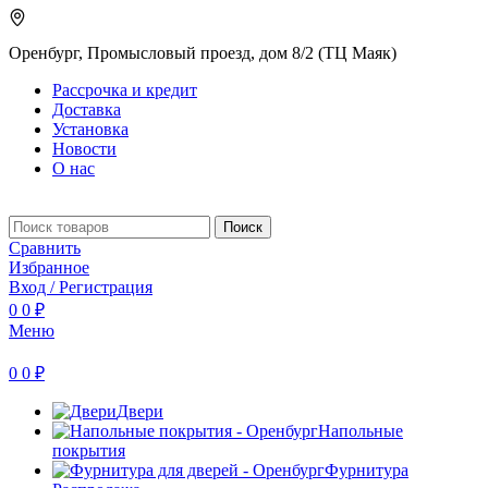
Оренбург, Промысловый проезд, дом 8/2 (ТЦ Маяк)
Рассрочка и кредит
Доставка
Установка
Новости
О нас
Поиск
Сравнить
Избранное
Вход / Регистрация
0
0
₽
Меню
0
0
₽
Двери
Напольные
покрытия
Фурнитура