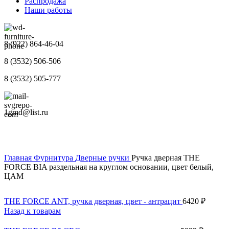
Распродажа
Наши работы
8 (922) 864-46-04
8 (3532) 506-506
8 (3532) 505-777
1gmd@list.ru
Главная
Фурнитура
Дверные ручки
Ручка дверная THE
FORCE BIA раздельная на круглом основании, цвет белый,
ЦАМ
THE FORCE ANT, ручка дверная, цвет - антрацит
6420
₽
Назад к товарам