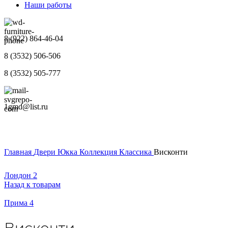
Наши работы
8 (922) 864-46-04
8 (3532) 506-506
8 (3532) 505-777
1gmd@list.ru
Главная
Двери
Юкка
Коллекция Классика
Висконти
Лондон 2
Назад к товарам
Прима 4