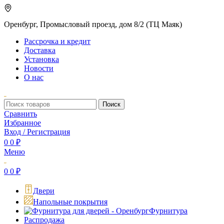
Оренбург, Промысловый проезд, дом 8/2 (ТЦ Маяк)
Рассрочка и кредит
Доставка
Установка
Новости
О нас
Поиск
Сравнить
Избранное
Вход / Регистрация
0
0
₽
Меню
0
0
₽
Двери
Напольные покрытия
Фурнитура
Распродажа