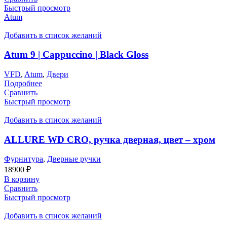
Быстрый просмотр
Atum
Добавить в список желаний
Atum 9 | Cappuccino | Black Gloss
VFD
,
Atum
,
Двери
Подробнее
Сравнить
Быстрый просмотр
Добавить в список желаний
ALLURE WD CRO, ручка дверная, цвет – хром
Фурнитура
,
Дверные ручки
18900
₽
В корзину
Сравнить
Быстрый просмотр
Добавить в список желаний