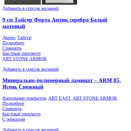
Добавить в список желаний
9 см Тайгер Форта Антик серебро Белый
матовый
Двери
,
Тайгер
Подробнее
Сравнить
Быстрый просмотр
ART STONE ARMOR
Добавить в список желаний
Минерально-полимерный ламинат – ARM 85,
Ясень Снежный
Напольные покрытия
,
ART EAST
,
ART STONE ARMOR
Подробнее
Сравнить
Быстрый просмотр
С зеркалом
Добавить в список желаний