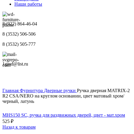
Наши работы
8 (922) 864-46-04
8 (3532) 506-506
8 (3532) 505-777
1gmd@list.ru
Главная
Фурнитура
Дверные ручки
Ручка дверная MATRIX-2
R2 CSA/NERO на круглом основании, цвет матовый хром/
черный, латунь
MHS150 SC, ручка для раздвижных дверей, цвет - мат.хром
525
₽
Назад к товарам