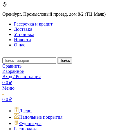
Оренбург, Промысловый проезд, дом 8/2 (ТЦ Маяк)
Рассрочка и кредит
Доставка
Установка
Новости
О нас
Поиск
Сравнить
Избранное
Вход / Регистрация
0
0
₽
Меню
0
0
₽
Двери
Напольные покрытия
Фурнитура
Распродажа