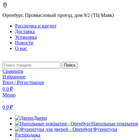
Оренбург, Промысловый проезд, дом 8/2 (ТЦ Маяк)
Рассрочка и кредит
Доставка
Установка
Новости
О нас
Поиск
Сравнить
Избранное
Вход / Регистрация
0
0
₽
Меню
0
0
₽
Двери
Напольные покрытия
Фурнитура
Распродажа