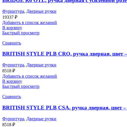
BRIDGE R6 OTL, ручка дверная с усиленной розет
Фурнитура
,
Дверные ручки
19337
₽
Добавить в список желаний
В корзину
Быстрый просмотр
Сравнить
BRITISH STYLE PLB CRO, ручка дверная, цвет –
Фурнитура
,
Дверные ручки
8518
₽
Добавить в список желаний
В корзину
Быстрый просмотр
Сравнить
BRITISH STYLE PLB CSA, ручка дверная, цвет –
Фурнитура
,
Дверные ручки
8518
₽